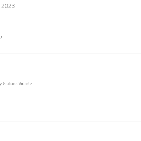
– 2023
a/
y Giuliana Vidarte