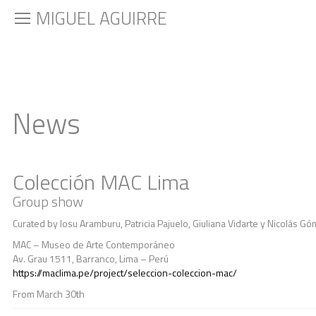
MIGUEL AGUIRRE
News
Colección MAC Lima
Group show
Curated by Iosu Aramburu, Patricia Pajuelo, Giuliana Vidarte y Nicolás G
MAC – Museo de Arte Contemporáneo
Av. Grau 1511, Barranco, Lima – Perú
https://maclima.pe/project/seleccion-coleccion-mac/
From March 30th