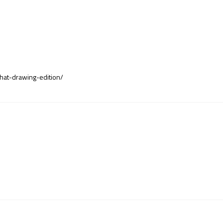
what-drawing-edition/