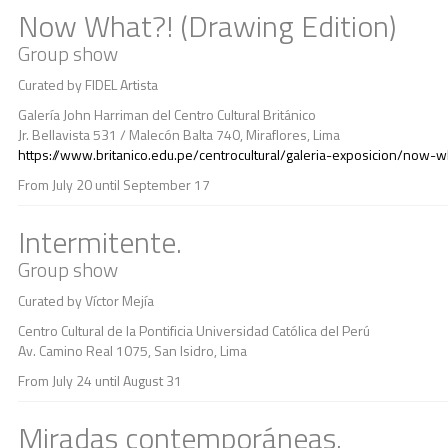
Now What?! (Drawing Edition)
Group show
Curated by FIDEL Artista
Galería John Harriman del Centro Cultural Británico
Jr. Bellavista 531 / Malecón Balta 740, Miraflores, Lima
https://www.britanico.edu.pe/centrocultural/galeria-exposicion/now-
From July 20 until September 17
Intermitente.
Group show
Curated by Víctor Mejía
Centro Cultural de la Pontificia Universidad Católica del Perú
Av. Camino Real 1075, San Isidro, Lima
From July 24 until August 31
Miradas contemporáneas.