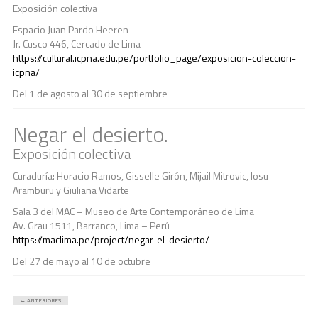
Exposición colectiva
Espacio Juan Pardo Heeren
Jr. Cusco 446, Cercado de Lima
https://cultural.icpna.edu.pe/portfolio_page/exposicion-coleccion-
icpna/
Del 1 de agosto al 30 de septiembre
Negar el desierto.
Exposición colectiva
Curaduría: Horacio Ramos, Gisselle Girón, Mijail Mitrovic, Iosu
Aramburu y Giuliana Vidarte
Sala 3 del MAC – Museo de Arte Contemporáneo de Lima
Av. Grau 1511, Barranco, Lima – Perú
https://maclima.pe/project/negar-el-desierto/
Del 27 de mayo al 10 de octubre
←
ANTERIORES